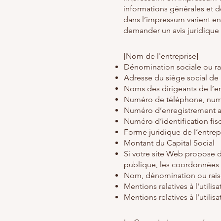
informations générales et d
dans l’impressum varient e
demander un avis juridique
[Nom de l'entreprise]
Dénomination sociale ou ra
Adresse du siège social de 
Noms des dirigeants de l’en
Numéro de téléphone, numér
Numéro d’enregistrement au 
Numéro d’identification fis
Forme juridique de l’entrep
Montant du Capital Social
Si votre site Web propose d
publique, les coordonnées d
Nom, dénomination ou raiso
Mentions relatives à l'utili
Mentions relatives à l'utilis