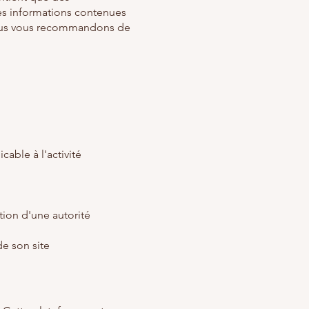
Les informations contenues
 Nous vous recommandons de
able à l'activité
tion d'une autorité
e son site