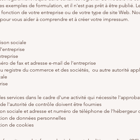
es exemples de formulation, et il n'est pas prêt à être publié. 
n fonction de votre entreprise ou de votre type de site Web.
 pour vous aider à comprendre et à créer votre impressum.
ison sociale
l’entreprise
treprise
o de fax et adresse e-mail de l'entreprise
registre du commerce et des sociétés, ou autre autorité applic
cale
rise
es services dans le cadre d'une activité qui nécessite l'approba
e l'autorité de contrôle doivent être fournies
n sociale et adresse et numéro de téléphone de l'hébergeur d
sation de données personnelles
ation de cookies