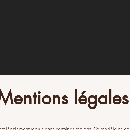
Mentions légales
t légalement requis dans certaines régions. Ce modèle ne co