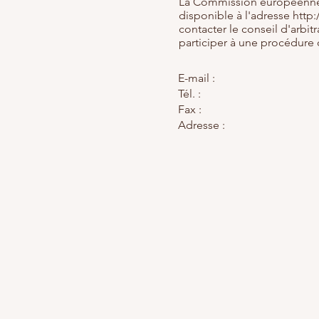
La Commission européenne f
disponible à l'adresse
http
contacter le conseil d'arb
participer à une procédure 
E-mail :
Tél. :
Fax :
Adresse :