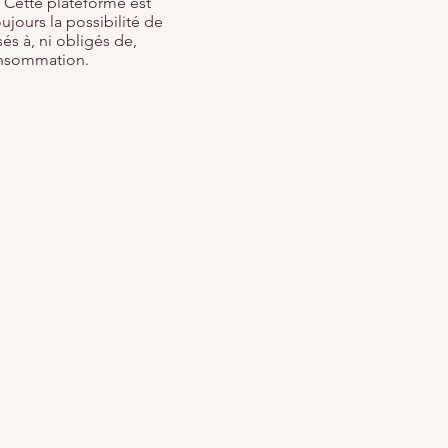
 Cette plateforme est
ujours la possibilité de
s à, ni obligés de,
consommation.